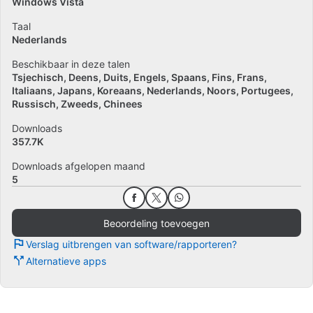
Windows Vista
Taal
Nederlands
Beschikbaar in deze talen
Tsjechisch
Deens
Duits
Engels
Spaans
Fins
Frans
Italiaans
Japans
Koreaans
Nederlands
Noors
Portugees
Russisch
Zweeds
Chinees
Downloads
357.7K
Downloads afgelopen maand
5
Beoordeling toevoegen
Verslag uitbrengen van software/rapporteren?
Alternatieve apps