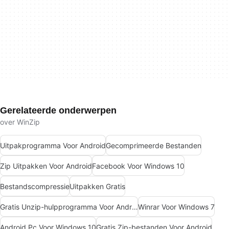
Gerelateerde onderwerpen
over WinZip
Uitpakprogramma Voor Android
Gecomprimeerde Bestanden
Zip Uitpakken Voor Android
Facebook Voor Windows 10
Bestandscompressie
Uitpakken Gratis
Gratis Unzip-hulpprogramma Voor Android
Winrar Voor Windows 7
Android Pc Voor Windows 10
Gratis Zip-bestanden Voor Android