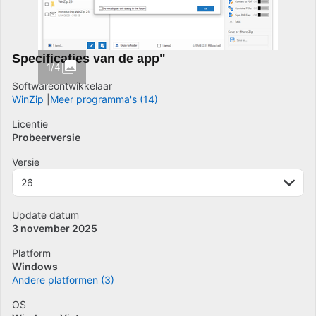
Specificaties van de app"
1/4
Softwareontwikkelaar
WinZip
Meer programma's (14)
Licentie
Probeerversie
Versie
26
Update datum
3 november 2025
Platform
Windows
Andere platformen (3)
OS