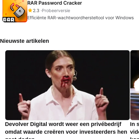
RAR Password Cracker
2.3
Probeerversie
Efficiënte RAR-wachtwoordhersteltool voor Windows
Nieuwste artikelen
Devolver Digital wordt weer een privébedrijf
In 
omdat waarde creëren voor investeerders hen
vid