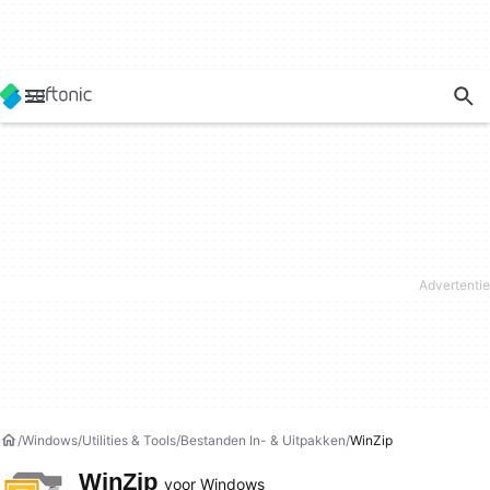
Windows
Utilities & Tools
Bestanden In- & Uitpakken
WinZip
WinZip
voor Windows