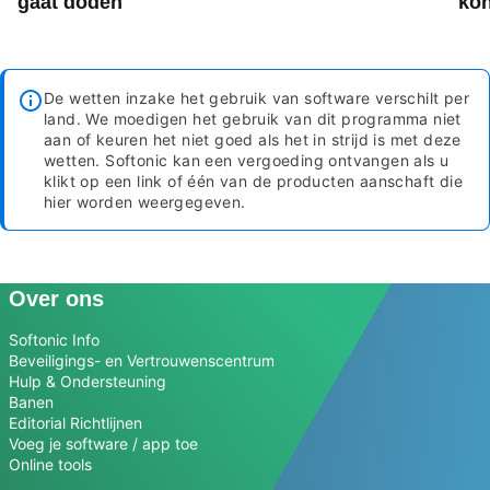
gaat doden
ko
De wetten inzake het gebruik van software verschilt per
land. We moedigen het gebruik van dit programma niet
aan of keuren het niet goed als het in strijd is met deze
wetten.
Softonic kan een vergoeding ontvangen als u
klikt op een link of één van de producten aanschaft die
hier worden weergegeven.
Over ons
Softonic Info
Beveiligings- en Vertrouwenscentrum
Hulp & Ondersteuning
Banen
Editorial Richtlijnen
Voeg je software / app toe
Online tools