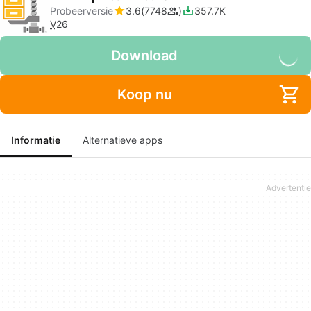
Probeerversie
3.6
7748
357.7K
V
26
Download
Koop nu
Informatie
Alternatieve apps